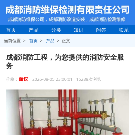
首页
产品
分类
知识
问答
联系
当前位置 >
首页
>
产品
> 正文
成都消防工程，为您提供的消防安全服
务
面议
价格：
2026-08-05 23:00:01 15288次浏览