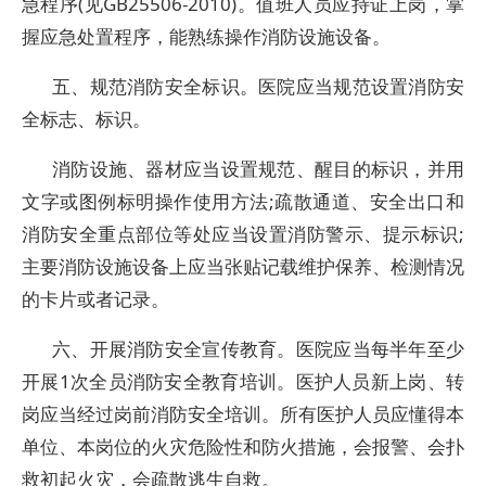
急程序(见GB25506-2010)。值班人员应持证上岗，掌
握应急处置程序，能熟练操作消防设施设备。
五、规范消防安全标识。医院应当规范设置消防安
全标志、标识。
消防设施、器材应当设置规范、醒目的标识，并用
文字或图例标明操作使用方法;疏散通道、安全出口和
消防安全重点部位等处应当设置消防警示、提示标识;
主要消防设施设备上应当张贴记载维护保养、检测情况
的卡片或者记录。
六、开展消防安全宣传教育。医院应当每半年至少
开展1次全员消防安全教育培训。医护人员新上岗、转
岗应当经过岗前消防安全培训。所有医护人员应懂得本
单位、本岗位的火灾危险性和防火措施，会报警、会扑
救初起火灾，会疏散逃生自救。