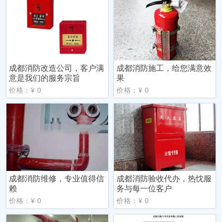
成都消防改造公司，客户满
成都消防施工，给您满意效
意是我们的服务宗旨
果
价格：¥ 0
价格：¥ 0
成都消防维修，专业值得信
成都消防验收代办，热忱服
赖
务与每一位客户
价格：¥ 0
价格：¥ 0