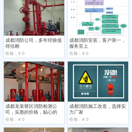
成都消防公司，多年经验值
成都消防安装，客户第一，
得信赖
服务至上
价格：¥ 0
价格：¥ 0
成都龙泉驿区消防检测公
成都消防施工改造，选择实
司，实惠的价格，贴心的
力厂家
价格：¥ 0
价格：¥ 0