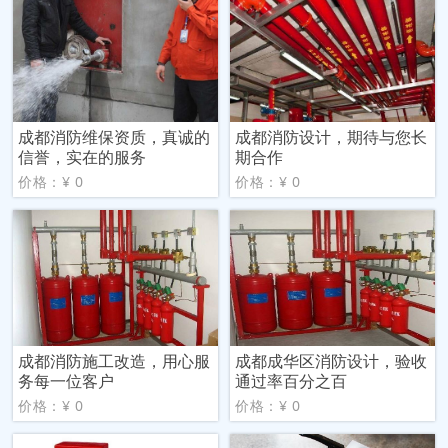
成都消防维保资质，真诚的
成都消防设计，期待与您长
信誉，实在的服务
期合作
价格：¥ 0
价格：¥ 0
成都消防施工改造，用心服
成都成华区消防设计，验收
务每一位客户
通过率百分之百
价格：¥ 0
价格：¥ 0