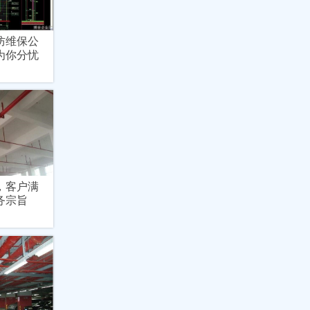
防维保公
为你分忧
，客户满
务宗旨