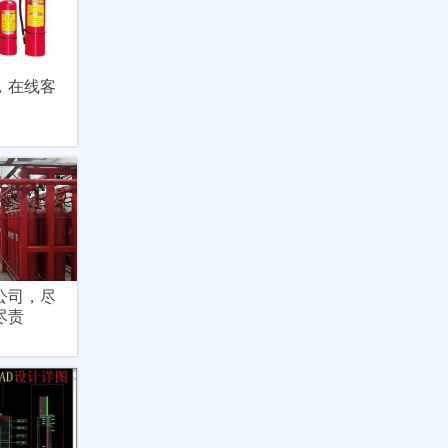
，在线客
公司，尽
尽责