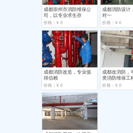
成都崇州市消防维保公
成都消防设计
司，以专业求生存
对一
价格：¥ 0
价格：¥ 0
成都消防改造，专业值
成都改消防，
得信赖
类消防维保工
价格：¥ 0
价格：¥ 0